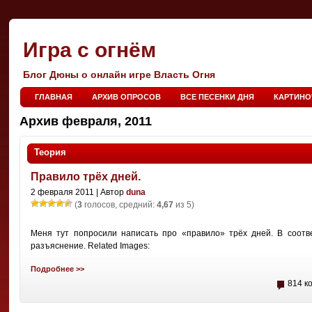
Игра с огнём
Блог Дюны о онлайн игре Власть Огня
ГЛАВНАЯ
АРХИВ ОПРОСОВ
ВСЕ ПЕСЕНКИ ДНЯ
КАРТИНО
Архив февраля, 2011
Теория
Правило трёх дней.
2 февраля 2011 | Автор
duna
(
3
голосов, средний:
4,67
из 5)
Меня тут попросили написать про «правило» трёх дней. В соотв
разъяснение. Related Images:
Подробнее >>
814 к