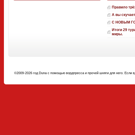
Правило трё
А вы скучае
С НОВЫМ Г
Итоги 29 тур
миры.
©2009-2026 год Duna с помощью вордпресса и прочей шняги для него. Если вд