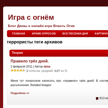
Игра с огнём
Блог Дюны о онлайн игре Власть Огня
ГЛАВНАЯ
АРХИВ ОПРОСОВ
ВСЕ ПЕСЕНКИ ДНЯ
КАРТИНО
террористы теги архивов
Теория
Правило трёх дней.
2 февраля 2011 | Автор
duna
(
3
голосов, средний:
4,67
из 5)
Меня тут попросили написать про «правило» трёх дней. В соотв
разъяснение. Related Images:
Подробнее >>
813 к