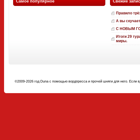
Самое популярное
Свежие запи
Правило трё
А вы скучае
С НОВЫМ Г
Итоги 29 тур
миры.
©2009-2026 год Duna с помощью вордпресса и прочей шняги для него. Если вд