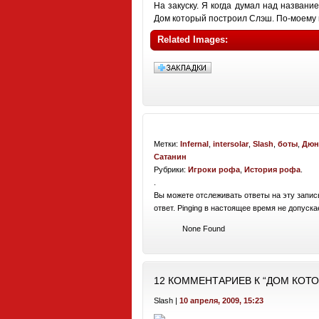
На закуску. Я когда думал над названи
Дом который построил Слэш. По-моему 
Related Images:
Метки:
Infernal
,
intersolar
,
Slash
,
боты
,
Дюн
Сатанин
Рубрики:
Игроки рофа
,
История рофа
.
.
Вы можете отслеживать ответы на эту запис
ответ. Pinging в настоящее время не допуска
None Found
12 КОММЕНТАРИЕВ К “ДОМ КОТ
Slash |
10 апреля, 2009, 15:23