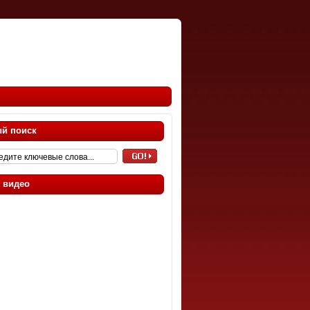
й поиск
 видео