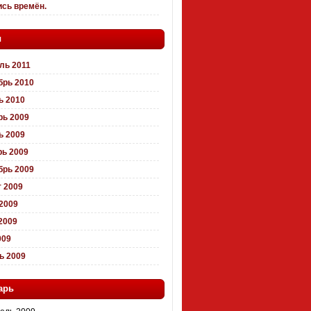
ись времён.
ы
ль 2011
брь 2010
ь 2010
рь 2009
ь 2009
рь 2009
брь 2009
 2009
2009
2009
009
ь 2009
арь