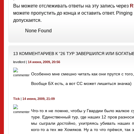
Вы можете отслеживать ответы на эту запись через
R
можете пропустить до конца и оставить ответ. Pingin
допускается.
None Found
13 КОММЕНТАРИЕВ К “26 ТУР ЗАВЕРШИЛСЯ ИЛИ БОГАТЫЕ
levellord |
14 июня, 2009, 20:56
Особенно мне смешно читать как они прутся с того, 
Вообще БХ есть, а вот СС может лишиться значка)
Tick
|
14 июня, 2009, 21:09
Что-то я не помню, чтобы у Гвардии было жалкое 
туре. Единственный тур, где наших 12 пров разнос
мы сыграли достойно, ухитряясь убивать наших 
кого-то а тех же Хомяков. Ну а то что прёмся, так 