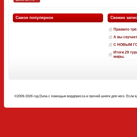
Самое популярное
Свежие запи
Правило трё
А вы скучае
С НОВЫМ Г
Итоги 29 тур
миры.
©2009-2026 год Duna с помощью вордпресса и прочей шняги для него. Если вд