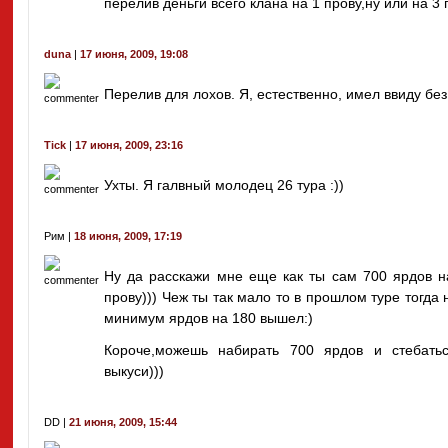
перелив деньги всего клана на 1 прову,ну или на 3 
duna
|
17 июня, 2009, 19:08
Перелив для лохов. Я, естественно, имел ввиду без
Tick
|
17 июня, 2009, 23:16
Ухты. Я галвный молодец 26 тура :))
Рим |
18 июня, 2009, 17:19
Ну да расскажи мне еще как ты сам 700 ярдов н
прову))) Чеж ты так мало то в прошлом туре тогда 
минимум ярдов на 180 вышел:)
Короче,можешь набирать 700 ярдов и стебатьс
выкуси)))
DD |
21 июня, 2009, 15:44