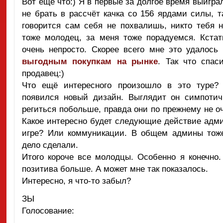
Вот ещё что:) Я в первые за долгое время выигра
не брать в рассчёт качка со 156 ярдами силы, т
говорится сам себя не похвалишь, никто тебя н
тоже молодец, за меня тоже порадуемся. Кста
очень непросто. Скорее всего мне это удалось
выгодным покупкам на рынке
. Так что спас
продавец:)
Что ещё интересного произошло в это туре? 
появился новый дизайн. Выглядит он симпотичн
региться побольше, правда они по прежнему не о
Какое интересно будет следующие действие адм
игре? Или коммуникации. В общем админы тож
дело сделали.
Итого короче все молодцы. Особенно я конечно.
позитива больше. А может мне так показалось.
Интересно, я что-то забыл?
ЗЫ
Голосование: