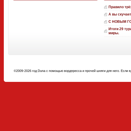
Правило трё
А вы скучае
С НОВЫМ Г
Итоги 29 тур
миры.
©2009-2026 год Duna с помощью вордпресса и прочей шняги для него. Если вд