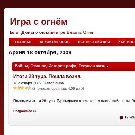
Игра с огнём
Блог Дюны о онлайн игре Власть Огня
ГЛАВНАЯ
АРХИВ ОПРОСОВ
ВСЕ ПЕСЕНКИ ДНЯ
КАРТИНО
Архив 18 октября, 2009
Войны
,
Главное
,
История рофа
,
Текущая жизнь
Итоги 28 тура. Пошла возня.
18 октября 2009 | Автор
duna
(
2
голосов, средний:
4,00
из 5)
Подводим итоги 28 тура. Тур выдался в некотором плане забавным. Re
Подробнее >>
12 ко