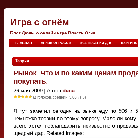
Игра с огнём
Блог Дюны о онлайн игре Власть Огня
ГЛАВНАЯ
АРХИВ ОПРОСОВ
ВСЕ ПЕСЕНКИ ДНЯ
КАРТИНО
Теория
Рынок. Что и по каким ценам прод
покупать.
26 мая 2009 | Автор
duna
(
2
голосов, средний:
5,00
из 5)
Я тут заметил сегодня на рынке еду по 506 и 
немножко теории по этому вопросу. Мало ли кому-
всего хотел поблагодарить неизвестного продав
щедрый дар. Related Images: