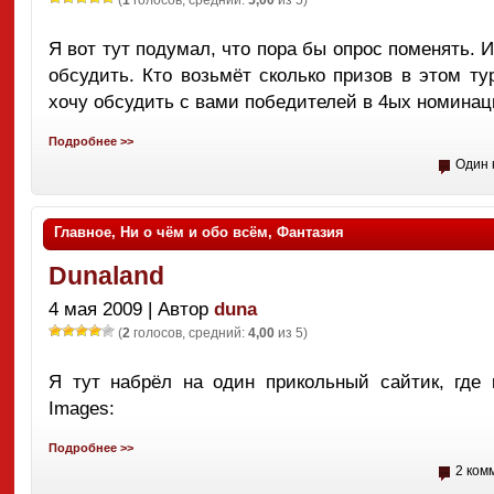
(
1
голосов, средний:
5,00
из 5)
Я вот тут подумал, что пора бы опрос поменять. 
обсудить. Кто возьмёт сколько призов в этом тур
хочу обсудить с вами победителей в 4ых номинаци
Подробнее >>
Один 
Главное
,
Ни о чём и обо всём
,
Фантазия
Dunaland
4 мая 2009 | Автор
duna
(
2
голосов, средний:
4,00
из 5)
Я тут набрёл на один прикольный сайтик, где 
Images:
Подробнее >>
2 ком