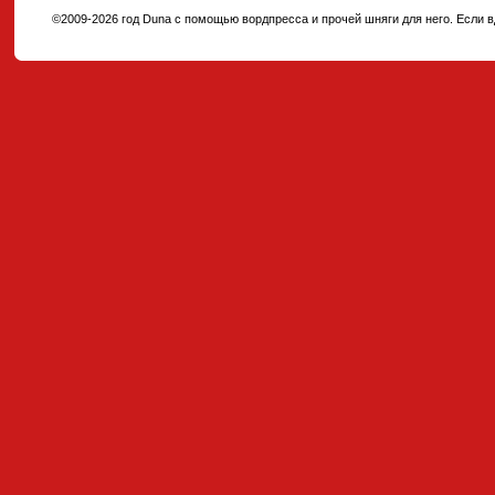
©2009-2026 год Duna с помощью вордпресса и прочей шняги для него. Если вд