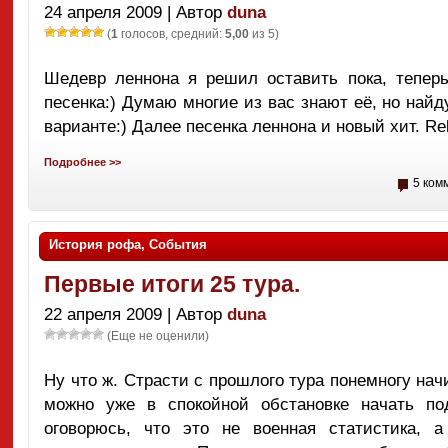
24 апреля 2009 | Автор
duna
(
1
голосов, средний:
5,00
из 5)
Шедевр леннона я решил оставить пока, тепер
песенка:) Думаю многие из вас знают её, но найд
варианте:) Далее песенка леннона и новый хит. Re
Подробнее >>
5 ком
История рофа
,
События
Первые итоги 25 тура.
22 апреля 2009 | Автор
duna
(Еще не оценили)
Ну что ж. Страсти с прошлого тура понемногу нач
можно уже в спокойной обстановке начать по
оговорюсь, что это не военная статистика, 