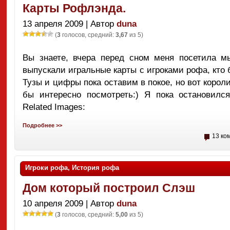
Карты Рофлэнда.
13 апреля 2009 | Автор
duna
(
3
голосов, средний:
3,67
из 5)
Вы знаете, вчера перед сном меня посетила м
выпускали игральные карты с игроками рофа, кто 
Тузы и цифры пока оставим в покое, но вот корол
бы интересно посмотреть:) Я пока остановился
Related Images:
Подробнее >>
13 ко
Игроки рофа
,
История рофа
Дом который построил Слэш
10 апреля 2009 | Автор
duna
(
3
голосов, средний:
5,00
из 5)