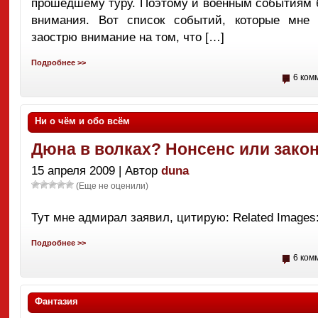
прошедшему туру. Поэтому и военным событиям 
внимания. Вот список событий, которые мне 
заострю внимание на том, что […]
Подробнее >>
6 ком
Ни о чём и обо всём
Дюна в волках? Нонсенс или зако
15 апреля 2009 | Автор
duna
(Еще не оценили)
Тут мне адмирал заявил, цитирую: Related Images
Подробнее >>
6 ком
Фантазия