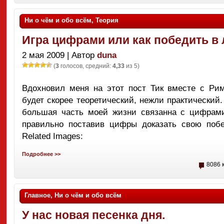
Ни о чём и обо всём
,
Теория
Игра цифрами или как победить в
2 мая 2009 | Автор
duna
(
3
голосов, средний:
4,33
из 5)
Вдохновил меня на этот пост Тик вместе с Рим
будет скорее теоретический, нежли практический.
большая часть моей жизни связанна с цифрами
правильно поставив цифры доказать свою побед
Related Images:
Подробнее >>
8086 
Главное
,
Ни о чём и обо всём
У нас новая песенка дня.