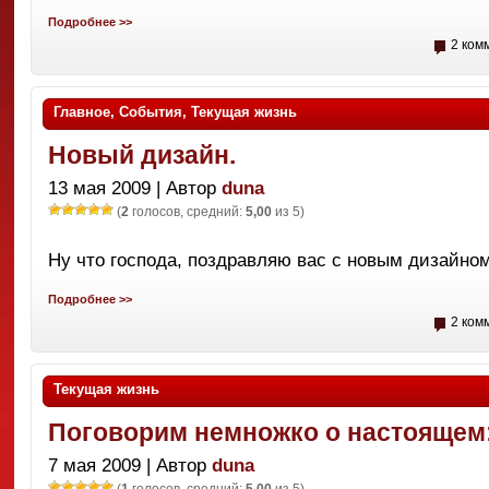
Подробнее >>
2 ком
Главное
,
События
,
Текущая жизнь
Новый дизайн.
13 мая 2009 | Автор
duna
(
2
голосов, средний:
5,00
из 5)
Ну что господа, поздравляю вас с новым дизайном
Подробнее >>
2 ком
Текущая жизнь
Поговорим немножко о настоящем:
7 мая 2009 | Автор
duna